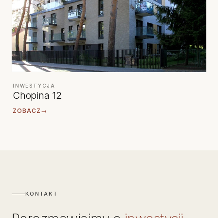
INWESTYCJA
Chopina 12
ZOBACZ
→
KONTAKT