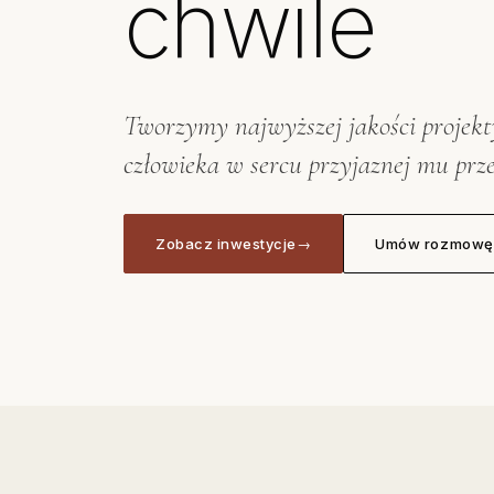
chwile
Tworzymy najwyższej jakości projekt
człowieka w sercu przyjaznej mu prze
Zobacz inwestycje
→
Umów rozmowę