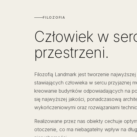
FILOZOFIA
Człowiek w ser
przestrzeni.
Filozofią Landmark jest tworzenie najwyższe
stawiających człowieka w sercu przyjaznej m
kreowanie budynków odpowiadających na potr
się najwyższej jakości, ponadczasową archite
wykończeniowymi oraz rozwiązaniami technic
Realizowane przez nas obiekty cechuje optyma
otoczenie, co ma niebagatelny wpływ na dłu