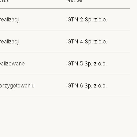
ATUS
NAZWA
ealizacji
GTN 2 Sp. z o.o.
ealizacji
GTN 4 Sp. z o.o.
ealizowane
GTN 5 Sp. z o.o.
przygotowaniu
GTN 6 Sp. z o.o.