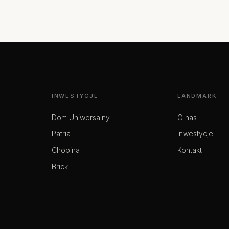
INWESTYCJE
LANDMARK
Dom Uniwersalny
O nas
Patria
Inwestycje
Chopina
Kontakt
Brick