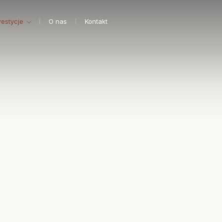
westycje
O nas
Kontakt